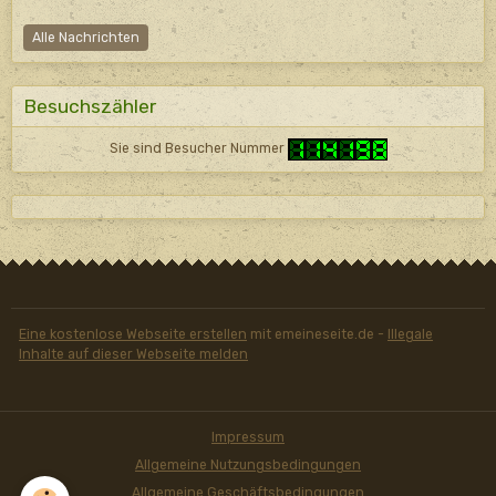
Alle Nachrichten
Besuchszähler
Sie sind Besucher Nummer
Eine kostenlose Webseite erstellen
mit emeineseite.de -
Illegale
Inhalte auf dieser Webseite melden
Impressum
Allgemeine Nutzungsbedingungen
Allgemeine Geschäftsbedingungen