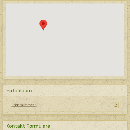
Fotoalbum
Frendzimmer 1
9
Kontakt Formulare