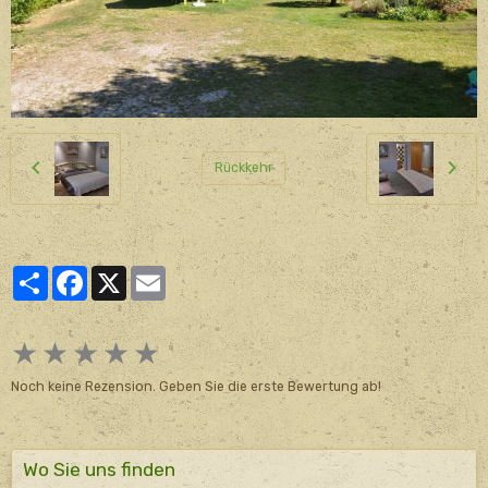
Rückkehr
Partager
Facebook
X
Email
★
★
★
★
★
Noch keine Rezension. Geben Sie die erste Bewertung ab!
Wo Sie uns finden