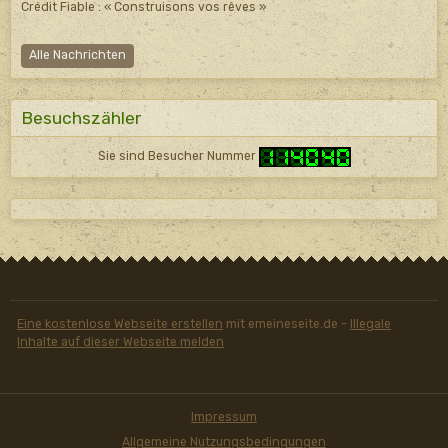
Crédit Fiable : « Construisons vos rêves »
Alle Nachrichten
Besuchszähler
Sie sind Besucher Nummer
Eine kostenlose Webseite erstellen
mit emeineseite.de -
Illegale
Inhalte auf dieser Webseite melden
Impressum
Allgemeine Nutzungsbedingungen