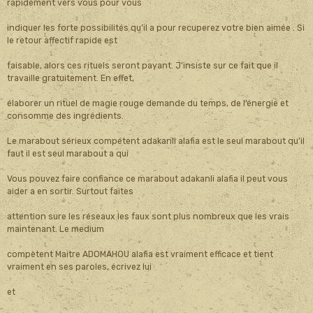
rapidement vers vous pour vous
indiquer les forte possibilités qu’il a pour recuperez votre bien aimée . Si
le retour affectif rapide est
faisable, alors ces rituels seront payant. J’insiste sur ce fait que il
travaille gratuitement. En effet,
élaborer un rituel de magie rouge demande du temps, de l’énergie et
consomme des ingrédients.
Le marabout sérieux compétent adakanli alafia est le seul marabout qu’il
faut il est seul marabout a qui
Vous pouvez faire confiance ce marabout adakanli alafia il peut vous
aider a en sortir. Surtout faites
attention sure les réseaux les faux sont plus nombreux que les vrais
maintenant. Le medium
compètent Maitre ADOMAHOU alafia est vraiment efficace et tient
vraiment en ses paroles, écrivez lui
et