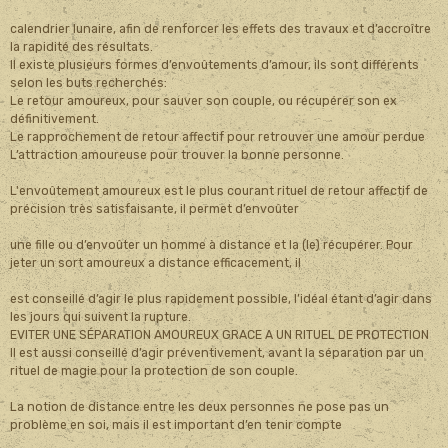
calendrier lunaire, afin de renforcer les effets des travaux et d’accroître
la rapidité des résultats.
Il existe plusieurs formes d’envoûtements d’amour, ils sont différents
selon les buts recherchés:
Le retour amoureux, pour sauver son couple, ou récupérer son ex
définitivement.
Le rapprochement de retour affectif pour retrouver une amour perdue
L’attraction amoureuse pour trouver la bonne personne.
L'envoûtement amoureux est le plus courant rituel de retour affectif de
précision très satisfaisante, il permet d’envoûter
une fille ou d’envoûter un homme à distance et la (le) récupérer. Pour
jeter un sort amoureux a distance efficacement, il
est conseillé d’agir le plus rapidement possible, l’idéal étant d’agir dans
les jours qui suivent la rupture.
EVITER UNE SÉPARATION AMOUREUX GRACE A UN RITUEL DE PROTECTION
Il est aussi conseillé d’agir préventivement, avant la séparation par un
rituel de magie pour la protection de son couple.
La notion de distance entre les deux personnes ne pose pas un
problème en soi, mais il est important d’en tenir compte