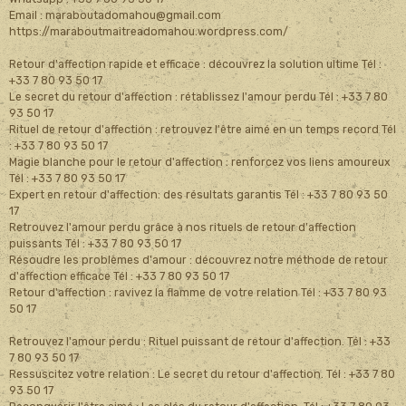
Email : maraboutadomahou@gmail.com
https://maraboutmaitreadomahou.wordpress.com/
Retour d'affection rapide et efficace : découvrez la solution ultime Tél :
+33 7 80 93 50 17
Le secret du retour d'affection : rétablissez l'amour perdu Tél : +33 7 80
93 50 17
Rituel de retour d'affection : retrouvez l'être aimé en un temps record Tél
: +33 7 80 93 50 17
Magie blanche pour le retour d'affection : renforcez vos liens amoureux
Tél : +33 7 80 93 50 17
Expert en retour d'affection: des résultats garantis Tél : +33 7 80 93 50
17
Retrouvez l'amour perdu grâce à nos rituels de retour d'affection
puissants Tél : +33 7 80 93 50 17
Résoudre les problèmes d'amour : découvrez notre méthode de retour
d'affection efficace Tél : +33 7 80 93 50 17
Retour d'affection : ravivez la flamme de votre relation Tél : +33 7 80 93
50 17
Retrouvez l'amour perdu : Rituel puissant de retour d'affection. Tél : +33
7 80 93 50 17
Ressuscitez votre relation : Le secret du retour d'affection. Tél : +33 7 80
93 50 17