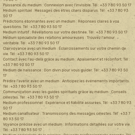
Puissance du medium : Connexion avec l'invisible. Tél : +33 7 80 93 50 17
Médium spirituel : Messages des êtres chers disparus. Tél : +33 7 80 93
50 17
Prédictions étonnantes avec un medium : Réponses claires à vos
questions. Tél : +33 7 80 93 50 17
Medium intuitif : Révélations sur votre destinée. Tél : +33 7 80 93 50 17
Medium spécialiste des relations amoureuses : Trouvez l'amour
véritable. Tél : +33 7 80 93 50 17
Clairvoyance avec un medium : Éclaircissements sur votre chemin de
vie. Tél : +33 7 80 93 50 17
Contact avec l'au-delà grâce au medium : Apaisement et réconfort. Tél :
+33 7 80 93 50 17
Medium de naissance : Don divin pour vous guider. Tél : +33 7 80 93 50
17
Prédire l'avenir avec un medium : Anticipez les événements importants.
Tél : +33 7 80 93 50 17
Communication avec les guides spirituels grâce au medium : Conseils
célestes. Tél : +33 7 80 93 50 17
Medium professionnel : Expérience et fiabilité assurées. Tél : +33 7 80 93
50 17
Medium canalisateur : Transmissions des messages célestes. Tél : +33 7
80 93 50 17
Voyance précise avec un medium : Informations détaillées sur votre vie.
Tél : +33 7 80 93 50 17