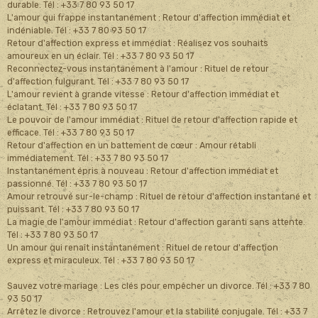
durable. Tél : +33 7 80 93 50 17
L'amour qui frappe instantanément : Retour d'affection immédiat et
indéniable. Tél : +33 7 80 93 50 17
Retour d'affection express et immédiat : Réalisez vos souhaits
amoureux en un éclair. Tél : +33 7 80 93 50 17
Reconnectez-vous instantanément à l'amour : Rituel de retour
d'affection fulgurant. Tél : +33 7 80 93 50 17
L'amour revient à grande vitesse : Retour d'affection immédiat et
éclatant. Tél : +33 7 80 93 50 17
Le pouvoir de l'amour immédiat : Rituel de retour d'affection rapide et
efficace. Tél : +33 7 80 93 50 17
Retour d'affection en un battement de cœur : Amour rétabli
immédiatement. Tél : +33 7 80 93 50 17
Instantanément épris à nouveau : Retour d'affection immédiat et
passionné. Tél : +33 7 80 93 50 17
Amour retrouvé sur-le-champ : Rituel de retour d'affection instantané et
puissant. Tél : +33 7 80 93 50 17
La magie de l'amour immédiat : Retour d'affection garanti sans attente.
Tél : +33 7 80 93 50 17
Un amour qui renaît instantanément : Rituel de retour d'affection
express et miraculeux. Tél : +33 7 80 93 50 17
Sauvez votre mariage : Les clés pour empêcher un divorce. Tél : +33 7 80
93 50 17
Arrêtez le divorce : Retrouvez l'amour et la stabilité conjugale. Tél : +33 7