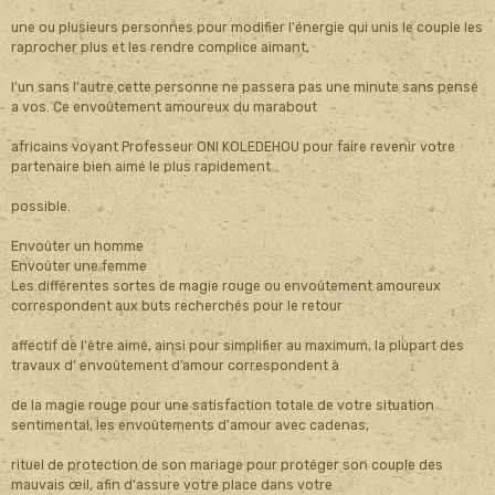
une ou plusieurs personnes pour modifier l'énergie qui unis le couple les
raprocher plus et les rendre complice aimant,
l'un sans l'autre cette personne ne passera pas une minute sans pensé
a vos. Ce envoûtement amoureux du marabout
africains voyant Professeur ONI KOLEDEHOU pour faire revenir votre
partenaire bien aimé le plus rapidement
possible.
Envoûter un homme
Envoûter une femme
Les différentes sortes de magie rouge ou envoûtement amoureux
correspondent aux buts recherchés pour le retour
affectif de l'être aimé, ainsi pour simplifier au maximum, la plupart des
travaux d’ envoûtement d’amour correspondent à
de la magie rouge pour une satisfaction totale de votre situation
sentimental, les envoûtements d'amour avec cadenas,
rituel de protection de son mariage pour protéger son couple des
mauvais œil, afin d'assure votre place dans votre