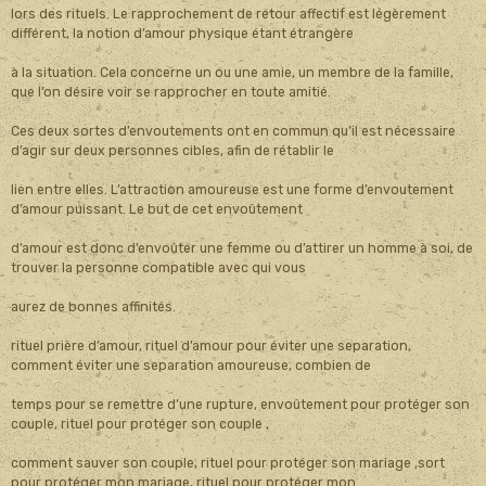
lors des rituels. Le rapprochement de retour affectif est légèrement
différent, la notion d’amour physique étant étrangère
à la situation. Cela concerne un ou une amie, un membre de la famille,
que l’on désire voir se rapprocher en toute amitié.
Ces deux sortes d’envoutements ont en commun qu’il est nécessaire
d’agir sur deux personnes cibles, afin de rétablir le
lien entre elles. L’attraction amoureuse est une forme d’envoutement
d’amour puissant. Le but de cet envoûtement
d’amour est donc d’envoûter une femme ou d’attirer un homme à soi, de
trouver la personne compatible avec qui vous
aurez de bonnes affinités.
rituel prière d’amour, rituel d’amour pour éviter une separation,
comment éviter une separation amoureuse, combien de
temps pour se remettre d’une rupture, envoûtement pour protéger son
couple, rituel pour protéger son couple ,
comment sauver son couple, rituel pour protéger son mariage ,sort
pour protéger mon mariage, rituel pour protéger mon