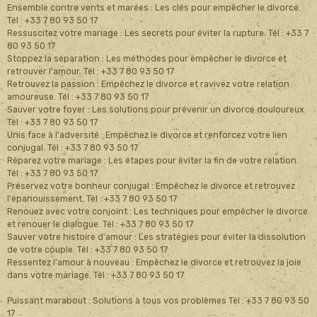
Ensemble contre vents et marées : Les clés pour empêcher le divorce.
Tél : +33 7 80 93 50 17
Ressuscitez votre mariage : Les secrets pour éviter la rupture. Tél : +33 7
80 93 50 17
Stoppez la séparation : Les méthodes pour empêcher le divorce et
retrouver l'amour. Tél : +33 7 80 93 50 17
Retrouvez la passion : Empêchez le divorce et ravivez votre relation
amoureuse. Tél : +33 7 80 93 50 17
Sauver votre foyer : Les solutions pour prévenir un divorce douloureux.
Tél : +33 7 80 93 50 17
Unis face à l'adversité : Empêchez le divorce et renforcez votre lien
conjugal. Tél : +33 7 80 93 50 17
Réparez votre mariage : Les étapes pour éviter la fin de votre relation.
Tél : +33 7 80 93 50 17
Préservez votre bonheur conjugal : Empêchez le divorce et retrouvez
l'épanouissement. Tél : +33 7 80 93 50 17
Renouez avec votre conjoint : Les techniques pour empêcher le divorce
et renouer le dialogue. Tél : +33 7 80 93 50 17
Sauver votre histoire d'amour : Les stratégies pour éviter la dissolution
de votre couple. Tél : +33 7 80 93 50 17
Ressentez l'amour à nouveau : Empêchez le divorce et retrouvez la joie
dans votre mariage. Tél : +33 7 80 93 50 17
Puissant marabout : Solutions à tous vos problèmes Tél : +33 7 80 93 50
17