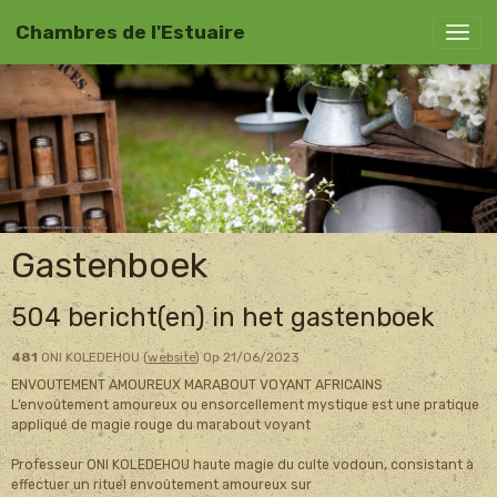
Chambres de l'Estuaire
Gastenboek
504 bericht(en) in het gastenboek
481
ONI KOLEDEHOU (
website
)
Op 21/06/2023
ENVOUTEMENT AMOUREUX MARABOUT VOYANT AFRICAINS
L’envoûtement amoureux ou ensorcellement mystique est une pratique
appliqué de magie rouge du marabout voyant
Professeur ONI KOLEDEHOU haute magie du culte vodoun, consistant à
effectuer un rituel envoûtement amoureux sur