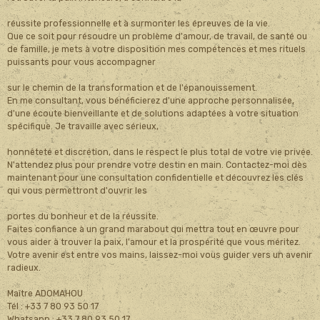
réussite professionnelle et à surmonter les épreuves de la vie.
Que ce soit pour résoudre un problème d'amour, de travail, de santé ou
de famille, je mets à votre disposition mes compétences et mes rituels
puissants pour vous accompagner
sur le chemin de la transformation et de l'épanouissement.
En me consultant, vous bénéficierez d'une approche personnalisée,
d'une écoute bienveillante et de solutions adaptées à votre situation
spécifique. Je travaille avec sérieux,
honnêteté et discrétion, dans le respect le plus total de votre vie privée.
N'attendez plus pour prendre votre destin en main. Contactez-moi dès
maintenant pour une consultation confidentielle et découvrez les clés
qui vous permettront d'ouvrir les
portes du bonheur et de la réussite.
Faites confiance à un grand marabout qui mettra tout en œuvre pour
vous aider à trouver la paix, l'amour et la prospérité que vous méritez.
Votre avenir est entre vos mains, laissez-moi vous guider vers un avenir
radieux.
Maître ADOMAHOU
Tél : +33 7 80 93 50 17
Whatsapp : +33 7 80 93 50 17