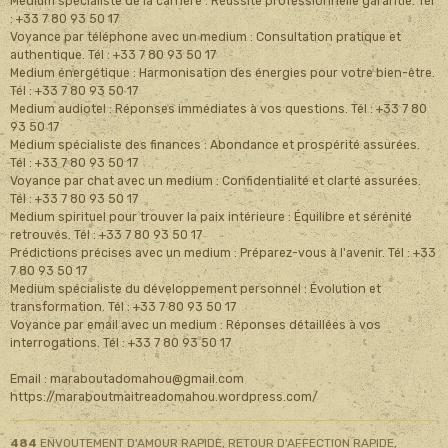
Medium spécialiste de la carrière : Réussite professionnelle garantie. Tél
: +33 7 80 93 50 17
Voyance par téléphone avec un medium : Consultation pratique et
authentique. Tél : +33 7 80 93 50 17
Medium énergétique : Harmonisation des énergies pour votre bien-être.
Tél : +33 7 80 93 50 17
Medium audiotel : Réponses immédiates à vos questions. Tél : +33 7 80
93 50 17
Medium spécialiste des finances : Abondance et prospérité assurées.
Tél : +33 7 80 93 50 17
Voyance par chat avec un medium : Confidentialité et clarté assurées.
Tél : +33 7 80 93 50 17
Medium spirituel pour trouver la paix intérieure : Équilibre et sérénité
retrouvés. Tél : +33 7 80 93 50 17
Prédictions précises avec un medium : Préparez-vous à l'avenir. Tél : +33
7 80 93 50 17
Medium spécialiste du développement personnel : Évolution et
transformation. Tél : +33 7 80 93 50 17
Voyance par email avec un medium : Réponses détaillées à vos
interrogations. Tél : +33 7 80 93 50 17
Email : maraboutadomahou@gmail.com
https://maraboutmaitreadomahou.wordpress.com/
484
ENVOUTEMENT D'AMOUR RAPIDE, RETOUR D'AFFECTION RAPIDE,