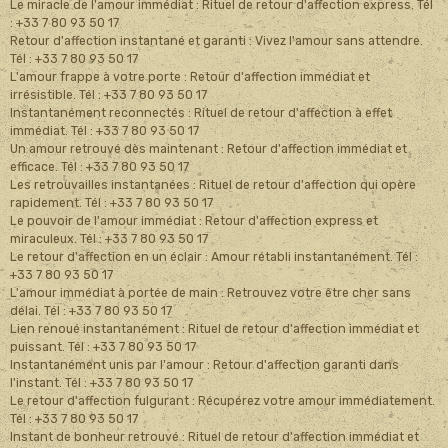
Le miracle de l'amour immédiat : Rituel de retour d'affection express. Tél
: +33 7 80 93 50 17
Retour d'affection instantané et garanti : Vivez l'amour sans attendre.
Tél : +33 7 80 93 50 17
L'amour frappe à votre porte : Retour d'affection immédiat et
irrésistible. Tél : +33 7 80 93 50 17
Instantanément reconnectés : Rituel de retour d'affection à effet
immédiat. Tél : +33 7 80 93 50 17
Un amour retrouvé dès maintenant : Retour d'affection immédiat et
efficace. Tél : +33 7 80 93 50 17
Les retrouvailles instantanées : Rituel de retour d'affection qui opère
rapidement. Tél : +33 7 80 93 50 17
Le pouvoir de l'amour immédiat : Retour d'affection express et
miraculeux. Tél : +33 7 80 93 50 17
Le retour d'affection en un éclair : Amour rétabli instantanément. Tél :
+33 7 80 93 50 17
L'amour immédiat à portée de main : Retrouvez votre être cher sans
délai. Tél : +33 7 80 93 50 17
Lien renoué instantanément : Rituel de retour d'affection immédiat et
puissant. Tél : +33 7 80 93 50 17
Instantanément unis par l'amour : Retour d'affection garanti dans
l'instant. Tél : +33 7 80 93 50 17
Le retour d'affection fulgurant : Récupérez votre amour immédiatement.
Tél : +33 7 80 93 50 17
Instant de bonheur retrouvé : Rituel de retour d'affection immédiat et