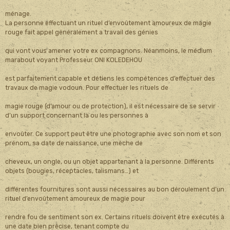
ménage.
La personne effectuant un rituel d’envoûtement amoureux de magie
rouge fait appel généralement a travail des génies
qui vont vous amener votre ex compagnons. Néanmoins, le médium
marabout voyant Professeur ONI KOLEDEHOU
est parfaitement capable et détiens les compétences d’effectuer des
travaux de magie vodoun. Pour effectuer les rituels de
magie rouge (d’amour ou de protection), il est nécessaire de se servir
d’un support concernant la ou les personnes à
envoûter. Ce support peut être une photographie avec son nom et son
prénom, sa date de naissance, une mèche de
cheveux, un ongle, ou un objet appartenant à la personne. Différents
objets (bougies, réceptacles, talismans…) et
différentes fournitures sont aussi nécessaires au bon déroulement d’un
rituel d’envoûtement amoureux de magie pour
rendre fou de sentiment son ex. Certains rituels doivent être exécutés à
une date bien précise, tenant compte du