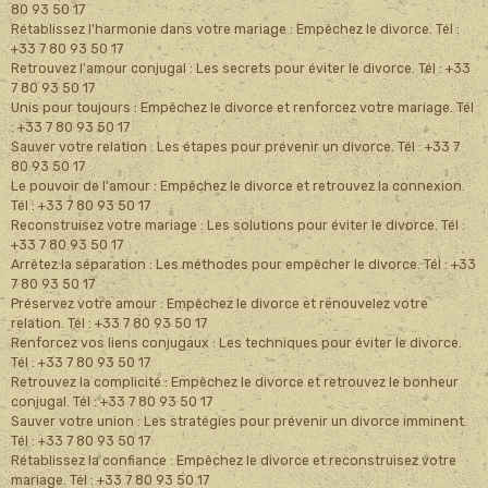
80 93 50 17
Rétablissez l'harmonie dans votre mariage : Empêchez le divorce. Tél :
+33 7 80 93 50 17
Retrouvez l'amour conjugal : Les secrets pour éviter le divorce. Tél : +33
7 80 93 50 17
Unis pour toujours : Empêchez le divorce et renforcez votre mariage. Tél
: +33 7 80 93 50 17
Sauver votre relation : Les étapes pour prévenir un divorce. Tél : +33 7
80 93 50 17
Le pouvoir de l'amour : Empêchez le divorce et retrouvez la connexion.
Tél : +33 7 80 93 50 17
Reconstruisez votre mariage : Les solutions pour éviter le divorce. Tél :
+33 7 80 93 50 17
Arrêtez la séparation : Les méthodes pour empêcher le divorce. Tél : +33
7 80 93 50 17
Préservez votre amour : Empêchez le divorce et renouvelez votre
relation. Tél : +33 7 80 93 50 17
Renforcez vos liens conjugaux : Les techniques pour éviter le divorce.
Tél : +33 7 80 93 50 17
Retrouvez la complicité : Empêchez le divorce et retrouvez le bonheur
conjugal. Tél : +33 7 80 93 50 17
Sauver votre union : Les stratégies pour prévenir un divorce imminent.
Tél : +33 7 80 93 50 17
Rétablissez la confiance : Empêchez le divorce et reconstruisez votre
mariage. Tél : +33 7 80 93 50 17