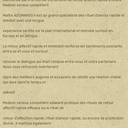
Medium sérieux compétent
Maitre ADOMAHOU il est un grand spécialiste des rituel d’amour rapide et
imédiat avec une longue
expérience certifié sur le plan international et mondial surtout en
Europe et en Afrique .
Le retour affectif rapide et immédiat renforce les sentiments existants
entre lui et vous et surtout
renouer le dialogue qui était rompue entre vous et votre partenaire .
Nous vous revoyons maintenant
dans des meilleurs augures et essayons de rebâtir une relation stable
qui dure dans le temps et
difinitif.
Medium sérieux compétent adakanli pratique des rituels de retour
affectif rapide efficace ou le rituel de
retour d’affection rapide, rituel d’amour rapide, ou encore de protection
divine . Il maîtrise également