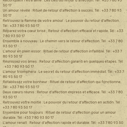
Reconquérir l'être aimé : Les clés du retour d'affection. Tél : +33 7 80 93
50 17
Un amour révélé : Rituel de retour d'affection à succès. Tél : +33 7 80 93
50 17
Retrouvez la flamme de votre amour : Le pouvoir du retour d'affection.
Tél : +33 7 80 93 50 17
Réparez votre cœur brisé : Retour d'affection efficace et rapide. Tél : +33
7 80 93 50 17
Ensemble à nouveau : Le chemin vers le retour d'affection. Tél : +33 7 80
93 50 17
L'amour en plein essor : Rituel de retour d'affection infaillible. Tél : +33 7
80 93 50 17
Réunissez vos âmes : Retour d'affection garanti en quelques étapes. Tél
: +33 7 80 93 50 17
L'amour triomphera : Le secret du retour d'affection immédiat. Tél : +33 7
80 93 50 17
Rétablissez votre bonheur : Rituel de retour d'affection qui fonctionne.
Tél : +33 7 80 93 50 17
Deux cœurs réunis : Retour d'affection express et efficace. Tél : +33 7 80
93 50 17
Retrouvez votre moitié : Le pouvoir du retour d'affection en action. Tél :
+33 7 80 93 50 17
Ensemble pour toujours : Rituel de retour d'affection pour un amour
durable. Tél : +33 7 80 93 50 17
L'amour renaît : Retour d'affection rapide et durable. Tél : +33 7 80 93 50