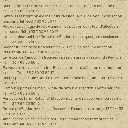
17
Recréez votre histoire d'amour : Le secret d'un retour d'affection réussi.
Tél : +33 7 80 93 50 17
Rétablissez l'harmonie dans votre relation : Rituel de retour d'affection
puissant. Tél : +33 7 80 93 50 17
Retrouvez la magie de votre amour : Le pouvoir du retour d'affection
renouvelé. Tél : +33 7 80 93 50 17
Le lien indestructible : Retour d'affection en quelques jours seulement.
Tél : +33 7 80 93 50 17
Reconstruisez votre bonheur à deux : Rituel de retour d'affection
irrésistible. Tél : +33 7 80 93 50 17
Le retour de l'amour : Retrouvez la passion grâce au retour d'affection.
Tél : +33 7 80 93 50 17
Écrivez un nouveau chapitre : Rituel de retour d'affection pour un futur
radieux. Tél : +33 7 80 93 50 17
Réunis par le destin : Retour d'affection rapide et garanti. Tél : +33 7 80
93 50 17
L'amour à portée de main : Rituel de retour d'affection à votre service.
Tél : +33 7 80 93 50 17
Renouez les liens : Retour d'affection pour une relation épanouissante.
Tél : +33 7 80 93 50 17
Retour d'affection immédiat : Ressentez l'amour en un instant ! Tél : +33
7 80 93 50 17
Amour retrouvé en un clin d'œil : Retour d'affection instantané et
puissant. Tél : +33 7 80 93 50 17