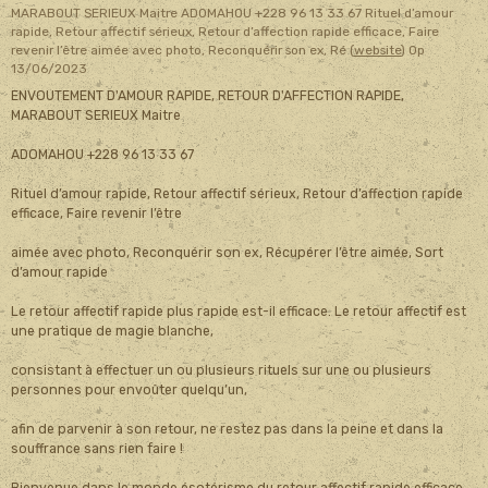
MARABOUT SERIEUX Maitre ADOMAHOU +228 96 13 33 67 Rituel d’amour
rapide, Retour affectif sérieux, Retour d’affection rapide efficace, Faire
revenir l’être aimée avec photo, Reconquérir son ex, Ré (
website
)
Op
13/06/2023
ENVOUTEMENT D'AMOUR RAPIDE, RETOUR D'AFFECTION RAPIDE,
MARABOUT SERIEUX Maitre
ADOMAHOU +228 96 13 33 67
Rituel d’amour rapide, Retour affectif sérieux, Retour d’affection rapide
efficace, Faire revenir l’être
aimée avec photo, Reconquérir son ex, Récupérer l’être aimée, Sort
d’amour rapide
Le retour affectif rapide plus rapide est-il efficace. Le retour affectif est
une pratique de magie blanche,
consistant à effectuer un ou plusieurs rituels sur une ou plusieurs
personnes pour envoûter quelqu’un,
afin de parvenir à son retour, ne restez pas dans la peine et dans la
souffrance sans rien faire !
Bienvenue dans le monde ésotérisme du retour affectif rapide efficace .