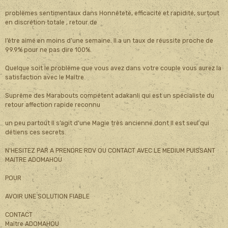
problèmes sentimentaux dans Honnêteté, efficacité et rapidité, surtout
en discrétion totale , retour de
l’être aimé en moins d’une semaine. Il a un taux de réussite proche de
99.9% pour ne pas dire 100%.
Quelque soit le problème que vous avez dans votre couple vous aurez la
satisfaction avec le Maître
Suprême des Marabouts compétent adakanli qui est un spécialiste du
retour affection rapide reconnu
un peu partout Il s’agit d’une Magie très ancienne dont Il est seul qui
détiens ces secrets.
N’HESITEZ PAR A PRENDRE RDV OU CONTACT AVEC LE MEDIUM PUISSANT
MAITRE ADOMAHOU
POUR
AVOIR UNE SOLUTION FIABLE
CONTACT
Maître ADOMAHOU