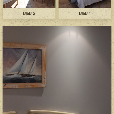
B&B 2
B&B 1