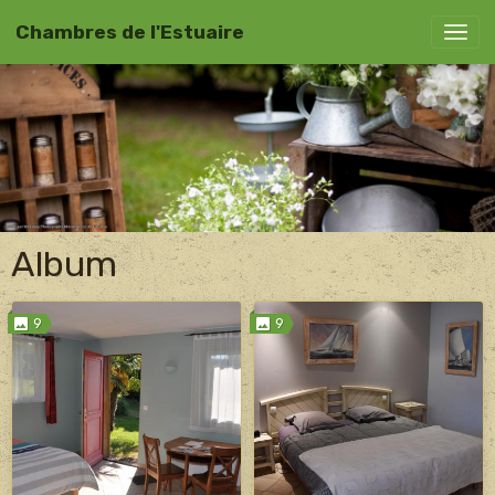
Chambres de l'Estuaire
Album
9
9