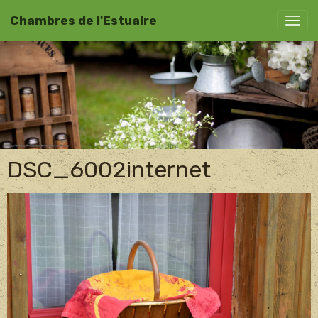
Chambres de l'Estuaire
DSC_6002internet