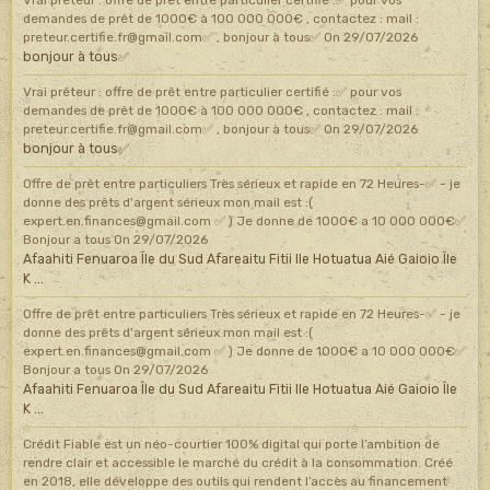
Vrai prêteur : offre de prêt entre particulier certifié :✅ pour vos
demandes de prêt de 1000€ à 100 000 000€ , contactez : mail :
preteur.certifie.fr@gmail.com✅ , bonjour à tous✅
On 29/07/2026
bonjour à tous✅
Vrai prêteur : offre de prêt entre particulier certifié :✅ pour vos
demandes de prêt de 1000€ à 100 000 000€ , contactez : mail :
preteur.certifie.fr@gmail.com✅ , bonjour à tous✅
On 29/07/2026
bonjour à tous✅
Offre de prêt entre particuliers Très sérieux et rapide en 72 Heures-✅ - je
donne des prêts d'argent sérieux mon mail est :(
expert.en.finances@gmail.com ✅ ) Je donne de 1000€ a 10 000 000€✅
Bonjour a tous
On 29/07/2026
Afaahiti Fenuaroa Île du Sud Afareaitu Fitii Ile Hotuatua Aié Gaioio Île
K ...
Offre de prêt entre particuliers Très sérieux et rapide en 72 Heures-✅ - je
donne des prêts d'argent sérieux mon mail est :(
expert.en.finances@gmail.com ✅ ) Je donne de 1000€ a 10 000 000€✅
Bonjour a tous
On 29/07/2026
Afaahiti Fenuaroa Île du Sud Afareaitu Fitii Ile Hotuatua Aié Gaioio Île
K ...
Crédit Fiable est un néo-courtier 100% digital qui porte l’ambition de
rendre clair et accessible le marché du crédit à la consommation. Créé
en 2018, elle développe des outils qui rendent l’accès au financement