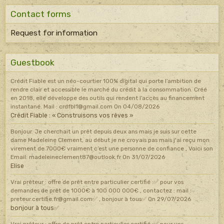
Contact forms
Request for information
Guestbook
Crédit Fiable est un néo-courtier 100% digital qui porte l’ambition de
rendre clair et accessible le marché du crédit à la consommation. Créé
en 2018, elle développe des outils qui rendent l’accès au financement
instantané. Mail : crdfbl1@gmail.com
On 04/08/2026
Crédit Fiable : « Construisons vos rêves »
Bonjour. Je cherchait un prêt depuis deux ans mais je suis sur cette
dame Madeleine Clement, au début je ne croyais pas mais j'ai reçu mon
virement de 7000€ vraiment c’est une personne de confiance , Voici son
Email: madeleineclement87@outlook.fr
On 31/07/2026
Elise
Vrai prêteur : offre de prêt entre particulier certifié :✅ pour vos
demandes de prêt de 1000€ à 100 000 000€ , contactez : mail :
preteur.certifie.fr@gmail.com✅ , bonjour à tous✅
On 29/07/2026
bonjour à tous✅